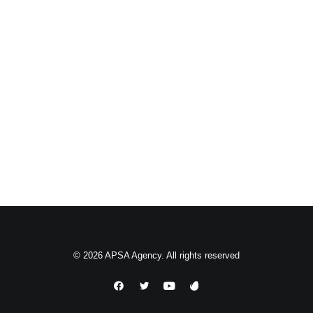
by admin
1
2
3
© 2026 APSA Agency. All rights reserved