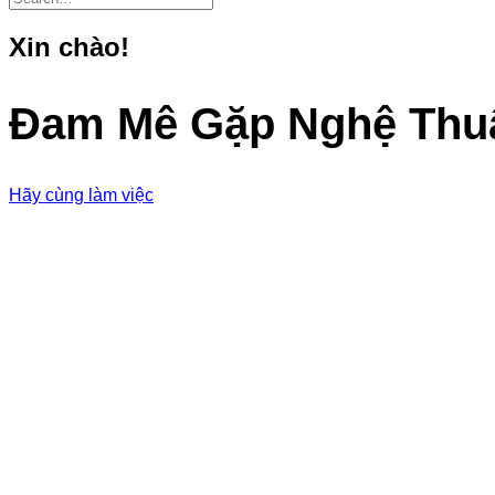
Xin
chào!
Đam
Mê
Gặp
Nghệ
Thu
Hãy cùng làm việc