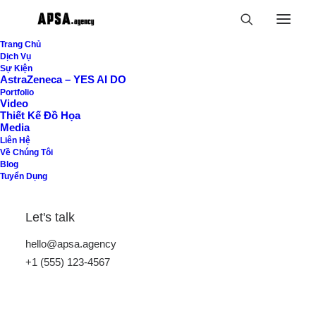
Trang Chủ
Dịch Vụ
Sự Kiện
AstraZeneca – YES AI DO
Portfolio
Video
Thiết Kế Đồ Họa
Media
Liên Hệ
Về Chúng Tôi
Blog
Tuyển Dụng
Let's talk
hello@apsa.agency
+1 (555) 123-4567