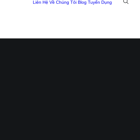
Liên Hệ
Về Chúng Tôi
Blog
Tuyển Dụng
 Đồ Họa