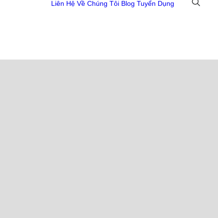
Liên Hệ
Về Chúng Tôi
Blog
Tuyển Dụng
 Đồ Họa